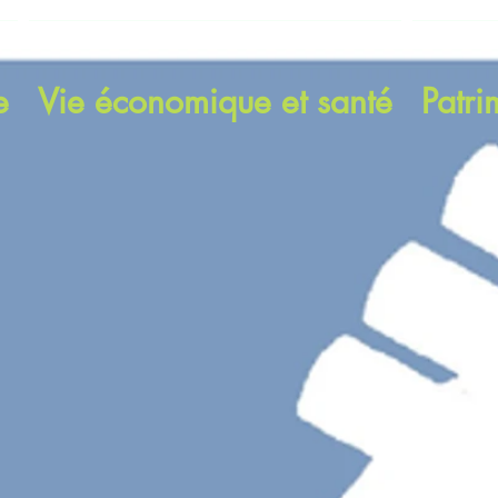
e
Vie économique et santé
Patri