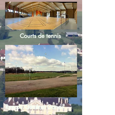
Courts de tennis
Rue du Général Gandil